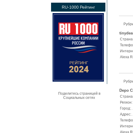
RU-1000 Рейтинг
Рубр
tinydea
Страна
Телефо
Интерн
Alexa R
Рубр
Depo C
Поделитесь страницей в
Страна
Социальных сетях
Регион:
Город:
Адрес:
Телефо
Интерн
Alexa R