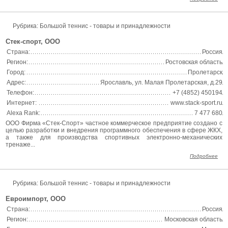
Рубрика: Большой теннис - товары и принадлежности
Стек-спорт, ООО
Страна:
Россия
Регион:
Ростовская область
Город:
Пролетарск
Адрес:
Ярославль, ул. Малая Пролетарская, д.29
Телефон:
+7 (4852) 450194
Интернет:
www.stack-sport.ru
Alexa Rank:
7 477 680
ООО Фирма «Стек-Спорт» частное коммерческое предприятие создано с
целью разработки и внедрения программного обеспечения в сфере ЖКХ,
а также для производства спортивных электронно-механических
тренаже...
Подробнее
Рубрика: Большой теннис - товары и принадлежности
Евроимпорт, ООО
Страна:
Россия
Регион:
Московская область