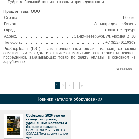
Рубрика: Большой теннис - товары и принадлежности
Прошоп тим, ООО
Страна:
Россия
Регион:
Ленинградская область
Город:
Санкт-Петербург
Адрес:
Санкт-Петербург, ул. Рюхина, д. 10
Телефон:
+7 (812) 9110303
ProShopTeam (PST) - это полноценный онлайн магазин, со своим
собственным складом. В отличие от большинства интернет магазинов-
посредников, заказывающих товар по факту оплаты, в основном из
зарубежных...
Подробнее
1
2
3
4
»
Новинки каталога оборудования
Софтшелл 2026 уже на
складе: ветровки,
удлинённые костюмы и
большие размеры!
СОФТШЕЛЛ 2026 УЖЕ НА
СКЛАДЕПока другие только
дума