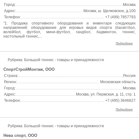
Город:
Москва
Адрес:
Москва, ш. Щелковское, д.100
Телефон:
+7 (499) 7857793
"1. Продажа спортивного оборудования и инвентаря следующих
направлений: оборудование для игровых видов спорта (баскетбол,
волейбол, футбол, мини-футбол, гандбол, бадминтон, теннис,
настольный теннис,...
Подробнее
Рубрика: Большой теннис - товары и принадлежности
СпортСтройМонтаж, ООО
Страна:
Россия
Регион:
Московская область
Город:
Москва
Адрес:
Москва, ул. Пермская, д. 11, стр. 1
Телефон:
+7 (495) 3646827
Подробнее
Рубрика: Большой теннис - товары и принадлежности
Нева спорт, ООО