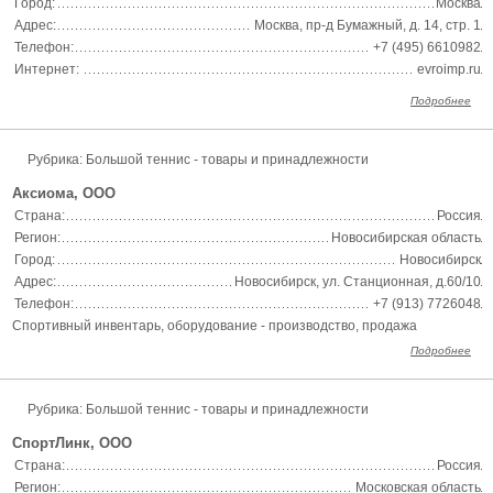
Город:
Москва
Адрес:
Москва, пр-д Бумажный, д. 14, стр. 1
Телефон:
+7 (495) 6610982
Интернет:
evroimp.ru
Подробнее
Рубрика: Большой теннис - товары и принадлежности
Аксиома, ООО
Страна:
Россия
Регион:
Новосибирская область
Город:
Новосибирск
Адрес:
Новосибирск, ул. Станционная, д.60/10
Телефон:
+7 (913) 7726048
Спортивный инвентарь, оборудование - производство, продажа
Подробнее
Рубрика: Большой теннис - товары и принадлежности
СпортЛинк, ООО
Страна:
Россия
Регион:
Московская область