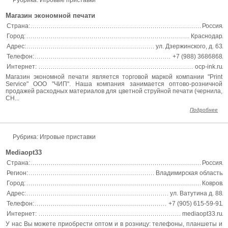
Рубрика: Игровые приставки
Магазин экономной печати
Страна:
Россия
Город:
Краснодар
Адрес:
ул. Дзержинского, д. 63
Телефон:
+7 (988) 3686868
Интернет:
ocp-ink.ru
Магазин экономной печати является торговой маркой компании "Print
Service" ООО "ЧИП". Наша компания занимается оптово-розничной
продажей расходных материалов для цветной струйной печати (чернила,
СН...
Подробнее
Рубрика: Игровые приставки
Mediaopt33
Страна:
Россия
Регион:
Владимирская область
Город:
Ковров
Адрес:
ул. Ватутина д. 88
Телефон:
+7 (905) 615-59-91
Интернет:
mediaopt33.ru
У нас Вы можете приобрести оптом и в розницу: телефоны, планшеты и