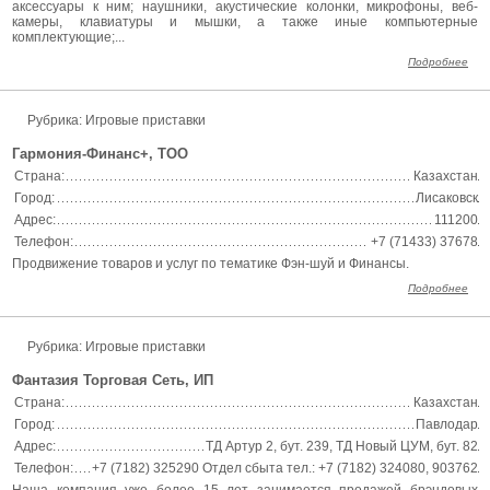
аксессуары к ним; наушники, акустические колонки, микрофоны, веб-
камеры, клавиатуры и мышки, а также иные компьютерные
комплектующие;...
Подробнее
Рубрика: Игровые приставки
Гармония-Финанс+, ТОО
Страна:
Казахстан
Город:
Лисаковск
Адрес:
111200
Телефон:
+7 (71433) 37678
Продвижение товаров и услуг по тематике Фэн-шуй и Финансы.
Подробнее
Рубрика: Игровые приставки
Фантазия Торговая Сеть, ИП
Страна:
Казахстан
Город:
Павлодар
Адрес:
ТД Артур 2, бут. 239, ТД Новый ЦУМ, бут. 82
Телефон:
+7 (7182) 325290 Отдел сбыта тел.: +7 (7182) 324080, 903762