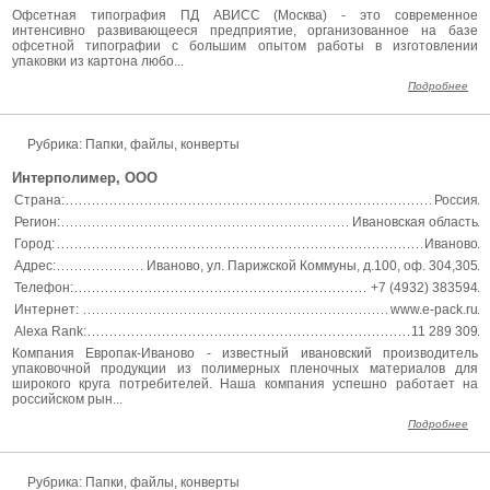
Офсетная типография ПД АВИСС (Москва) - это современное
интенсивно развивающееся предприятие, организованное на базе
офсетной типографии с большим опытом работы в изготовлении
упаковки из картона любо...
Подробнее
Рубрика: Папки, файлы, конверты
Интерполимер, ООО
Страна:
Россия
Регион:
Ивановская область
Город:
Иваново
Адрес:
Иваново, ул. Парижской Коммуны, д.100, оф. 304,305
Телефон:
+7 (4932) 383594
Интернет:
www.e-pack.ru
Alexa Rank:
11 289 309
Компания Европак-Иваново - известный ивановский производитель
упаковочной продукции из полимерных пленочных материалов для
широкого круга потребителей. Наша компания успешно работает на
российском рын...
Подробнее
Рубрика: Папки, файлы, конверты