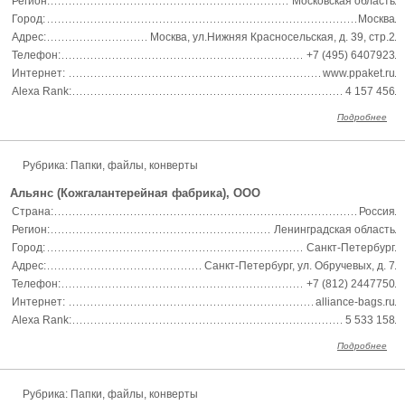
Регион:
Московская область
Город:
Москва
Адрес:
Москва, ул.Нижняя Красносельская, д. 39, стр.2
Телефон:
+7 (495) 6407923
Интернет:
www.ppaket.ru
Alexa Rank:
4 157 456
Подробнее
Рубрика: Папки, файлы, конверты
Альянс (Кожгалантерейная фабрика), ООО
Страна:
Россия
Регион:
Ленинградская область
Город:
Санкт-Петербург
Адрес:
Санкт-Петербург, ул. Обручевых, д. 7
Телефон:
+7 (812) 2447750
Интернет:
alliance-bags.ru
Alexa Rank:
5 533 158
Подробнее
Рубрика: Папки, файлы, конверты