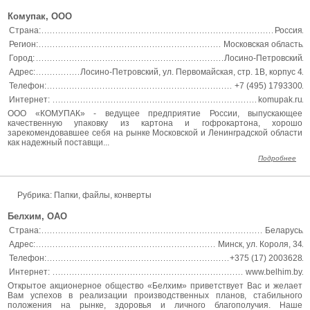
Комупак, ООО
Страна:
Россия
Регион:
Московская область
Город:
Лосино-Петровский
Адрес:
Лосино-Петровский, ул. Первомайская, стр. 1В, корпус 4
Телефон:
+7 (495) 1793300
Интернет:
komupak.ru
ООО «КОМУПАК» - ведущее предприятие России, выпускающее
качественную упаковку из картона и гофрокартона, хорошо
зарекомендовавшее себя на рынке Московской и Ленинградской области
как надежный поставщи...
Подробнее
Рубрика: Папки, файлы, конверты
Белхим, ОАО
Страна:
Беларусь
Адрес:
Минск, ул. Короля, 34
Телефон:
+375 (17) 2003628
Интернет:
www.belhim.by
Открытое акционерное общество «Белхим» приветствует Вас и желает
Вам успехов в реализации производственных планов, стабильного
положения на рынке, здоровья и личного благополучия. Наше