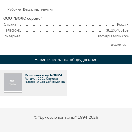
Рубрика: Вешалки, плечики
ООО "ВОЛС-сервис"
Страна:
Россия
Телефон:
(812)6486159
Интернет:
isnovaprazdnik.com
Подробнее
Новинки каталога оборудования
Вешалка-стенд NORMA
Артикул: 2501 Оптовая
категория цен действует на
в
© "Деловые контакты" 1994-2026