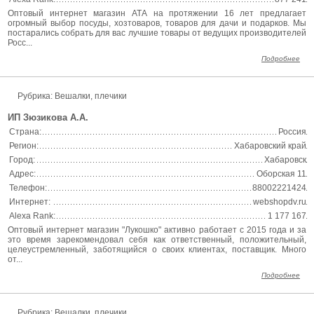
Оптовый интернет магазин АТА на протяжении 16 лет предлагает
огромный выбор посуды, хозтоваров, товаров для дачи и подарков. Мы
постарались собрать для вас лучшие товары от ведущих производителей
Росс...
Подробнее
Рубрика: Вешалки, плечики
ИП Зюзикова А.А.
Страна:
Россия
Регион:
Хабаровский край
Город:
Хабаровск
Адрес:
Оборская 11
Телефон:
88002221424
Интернет:
webshopdv.ru
Alexa Rank:
1 177 167
Оптовый интернет магазин "Лукошко" активно работает с 2015 года и за
это время зарекомендовал себя как ответственный, положительный,
целеустремленный, заботящийся о своих клиентах, поставщик. Много
от...
Подробнее
Рубрика: Вешалки, плечики