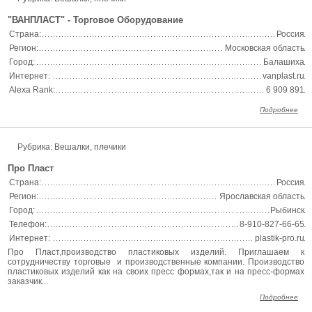
"ВАНПЛАСТ" - Торговое Оборудование
Страна:
Россия
Регион:
Московская область
Город:
Балашиха
Интернет:
vanplast.ru
Alexa Rank:
6 909 891
Подробнее
Рубрика: Вешалки, плечики
Про Пласт
Страна:
Россия
Регион:
Ярославская область
Город:
Рыбинск
Телефон:
8-910-827-66-65
Интернет:
plastik-pro.ru
Про Пласт,производство пластиковых изделий. Приглашаем к
сотрудничеству торговые и производственные компании. Производство
пластиковых изделий как на своих пресс формах,так и на пресс-формах
заказчик...
Подробнее