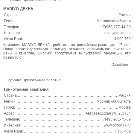
MADIYO ДЕКНА
Страна:
Россия
Регион:
Московская область
Телефон:
+7(963)777-44-80
Интернет:
madiyodekna.ru
Alexa Rank:
4 999 753
Компания MADIYO ДЕКНА работает на российском рынке уже 17 лет.
Нашу производственную политику отличает оптимальное сочетание
цены и качества, широкий ассортимент выпускаемой продукции, что
позволило...
Подробнее
Рубрика: Трикотажное полотно
Трикотажная компания
Страна:
Россия
Регион:
Московская область
Город:
Москва
Адрес:
Автозаводская ул., 23с734
Телефон:
+7(495)971-75-89
Интернет:
www.cotton77.ru
Alexa Rank:
7 136 469