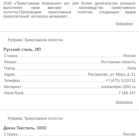
ООО «Трикотажная Компания» вот уже более десятилетия успешно
выполняет свою миссию - производство трикотажного
полотна.Производим трикотажные полотна следующих видов
переплетений: интерлок, кулирная г...
Подробнее
Рубрика: Трикотажное полотно
Русский стиль, ИП
Страна:
Россия
Регион:
Ростовская область
Город:
Азов
Адрес:
Рассказово, ул. Мира, д. 21
Телефон:
+7 (475) 3120711
Интернет:
russianstyle-2002.ru
Alexa Rank:
7 166 247
Подробнее
Рубрика: Трикотажное полотно
Декна Текстиль, ООО
Страна:
Россия