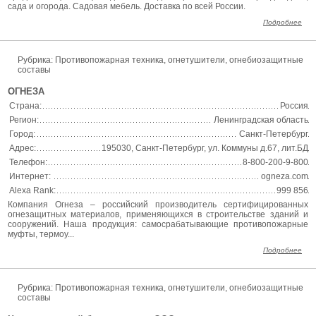
сада и огорода. Садовая мебель. Доставка по всей России.
Подробнее
Рубрика: Противопожарная техника, огнетушители, огнебиозащитные
составы
ОГНЕЗА
Страна:
Россия
Регион:
Ленинградская область
Город:
Санкт-Петербург
Адрес:
195030, Санкт-Петербург, ул. Коммуны д.67, лит.БД
Телефон:
8-800-200-9-800
Интернет:
ogneza.com
Alexa Rank:
999 856
Компания Огнеза – российский производитель сертифицированных
огнезащитных материалов, применяющихся в строительстве зданий и
сооружений. Наша продукция: самосрабатывающие противопожарные
муфты, термоу...
Подробнее
Рубрика: Противопожарная техника, огнетушители, огнебиозащитные
составы