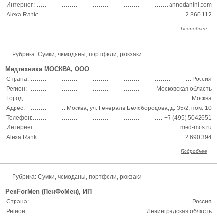
Интернет:
annodanini.com
Alexa Rank:
2 360 112
Подробнее
Рубрика: Сумки, чемоданы, портфели, рюкзаки
Медтехника МОСКВА, ООО
Страна:
Россия
Регион:
Московская область
Город:
Москва
Адрес:
Москва, ул. Генерала Белобородова, д. 35/2, пом. 10
Телефон:
+7 (495) 5042651
Интернет:
med-mos.ru
Alexa Rank:
2 690 394
Подробнее
Рубрика: Сумки, чемоданы, портфели, рюкзаки
PenForMen (ПенФоМен), ИП
Страна:
Россия
Регион:
Ленинградская область