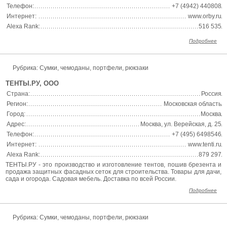
Телефон:
+7 (4942) 440808
Интернет:
www.orby.ru
Alexa Rank:
516 535
Подробнее
Рубрика: Сумки, чемоданы, портфели, рюкзаки
ТЕНТЫ.РУ, ООО
Страна:
Россия
Регион:
Московская область
Город:
Москва
Адрес:
Москва, ул. Верейская, д. 25
Телефон:
+7 (495) 6498546
Интернет:
www.tenti.ru
Alexa Rank:
879 297
ТЕНТЫ.РУ - это производство и изготовление тентов, пошив брезента и
продажа защитных фасадных сеток для строительства. Товары для дачи,
сада и огорода. Садовая мебель. Доставка по всей России.
Подробнее
Рубрика: Сумки, чемоданы, портфели, рюкзаки