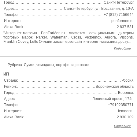
Город:
Санкт-Петербург
Адрес:
Санкт-Петербург, ул. Восстания, д. 10-А
Телефон:
+7 (812) 7156644
Интернет:
penformen.ru
Alexa Rank:
2 837 531
"Интернет-магазин PenForMen.ru является официальным дилером
торговых марок: Parker, Waterman, Cross, Victorinox, Aurora, Visconti,
Franklin Covey, Letts Онлайн заказ через сайт интернет-магазина досту...
Подробнее
Рубрика: Сумки, чемоданы, портфели, рюкзаки
ИП
Страна:
Россия
Регион:
Воронежская область
Город:
Воронеж
Адрес:
Ленинский просп., 174п
Телефон:
+79192350771
Интернет:
lemoor.ru
Alexa Rank:
2 930 109
Подробнее