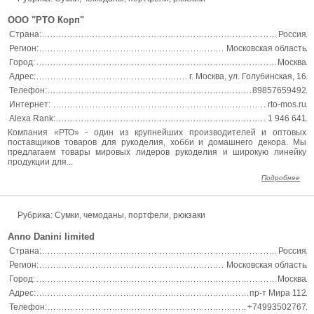
ООО "РТО Корп"
Страна:
Россия
Регион:
Московская область
Город:
Москва
Адрес:
г. Москва, ул. Голубинская, 16
Телефон:
89857659492
Интернет:
rto-mos.ru
Alexa Rank:
1 946 641
Компания «РТО» - один из крупнейших производителей и оптовых
поставщиков товаров для рукоделия, хобби и домашнего декора. Мы
предлагаем товары мировых лидеров рукоделия и широкую линейку
продукции для...
Подробнее
Рубрика: Сумки, чемоданы, портфели, рюкзаки
Anno Danini limited
Страна:
Россия
Регион:
Московская область
Город:
Москва
Адрес:
пр-т Мира 112
Телефон:
+74993502767