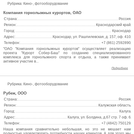
Рубрика: Кино-, фотооборудование
Компания горнолыжных курортов, ОАО
Страна:
Россия
Регион:
Краснодарский край
Город:
Краснодар
Адрес:
Краснодар, ул. Рашпилевская, д. 157, оф. 410
Телефон:
+7 (861) 2592890
"ОАО "Компания горнолыжных курортов" осуществляет реализацию
проекта "Курорт Собер-Баш" по созданию специализированного
комплекса для горнолыжного спорта и отдыха, а также принимают
активное участие в...
Подробнее
Рубрика: Кино-, фотооборудование
Рубеж, ООО
Страна:
Россия
Регион:
Калужская область
Город:
Калуга
Адрес:
Калуга, ул. Болдина, д.67 стр. 7 оф. 6
Телефон:
+7 (4842) 750129
Наша компания сравнительно небольшая, но это не мешает нам
полностью удовлетворять потребности наших клиентов. А для этого мы