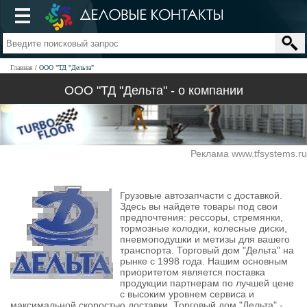
Главная
ООО "ТД "Дельта"
ООО "ТД "Дельта" - о компании
Реклама www.tfsystems.ru
Грузовые автозапчасти с доставкой.
Здесь вы найдете товары под свои
предпочтения: рессоры, стремянки,
тормозные колодки, колесные диски,
пневмоподушки и метизы для вашего
транспорта. Торговый дом "Дельта" на
рынке с 1998 года. Нашим основным
приоритетом является поставка
продукции партнерам по лучшей цене
с высоким уровнем сервиса и
максимальной скоростью доставки. Торговый дом "Дельта" -