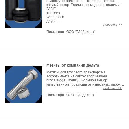
грузовой техники, качество и гарантии на
каждый товар. Различные модели в наличии:
FABIO
Turctech
WuberTech
Другие...
Подробно >>
Поставщик:
ООО "ТД "Дельта"
Метизы от компании Дельта
Метизы для грузового транспорта в
ассортименте на сайте: shop.ressora
biz/catalog/6_metizy/. Большой выбор
качественной продукции от известных марок:...
Подробно >>
Поставщик:
ООО "ТД "Дельта"