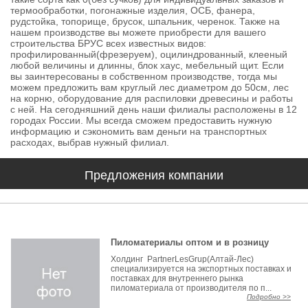
термообработки, погонажные изделия, ОСБ, фанера,
рудстойка, топорище, брусок, шпальник, черенок. Также на
нашем производстве вы можете приобрести для вашего
строительства БРУС всех известных видов:
профилированный(фрезеруем), оцилиндрованный, клееный
любой величины и длинны, блок хаус, мебельный щит. Если
вы заинтересованы в собственном производстве, тогда мы
можем предложить вам круглый лес диаметром до 50см, лес
на корню, оборудование для распиловки древесины и работы
с ней. На сегодняшний день наши филиалы расположены в 12
городах России. Мы всегда сможем предоставить нужную
информацию и сэкономить вам деньги на транспортных
расходах, выбрав нужный филиал.
Предложения компании
Пиломатериалы оптом и в розницу
Холдинг PartnerLesGrup(Алтай-Лес)
специализируется на экспортных поставках и
поставках для внутреннего рынка
пиломатериала от производителя по п...
Подробно >>