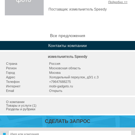
Подробно >>
Поставщик:
измельчитель Speedy
Все предложения
Контакты компании
измельчитель Speedy
Страна
Россия
Регион
Московская область
Город
Москва
Адрес
Холодильный переулок, д3/1 с.3
Телефон
+79647688275
Интернет
mobi-gadgets.ru
Email
Открыть
О компании
Товары и услуги (1)
Разделы и рубрики
СДЕЛАТЬ ЗАПРОС