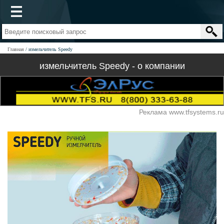
Главная
измельчитель Speedy
измельчитель Speedy - о компании
Реклама www.tfsystems.ru