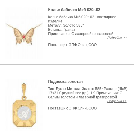
Колье бабочка Мкб 020г-02
Колье бабочка Мкб 020г-02 - ювелирное
изделие
Металл: Золото 585*
Вставка: Гранат
Примечания: С лазерной гравировкой
Подробно >>
Поставщик:
ЭПФ Олин, ООО
Подвеска золотая
Тип: Буквы Металл: Золото 585* Размер (ШхВ):
17x31 Средний вес (гр.): 1.9 Примечания: С
белым золотом и лазерной гравировкой
Подробно >>
Поставщик:
ЭПФ Олин, ООО