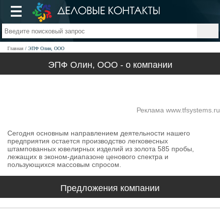
Главная
ЭПФ Олин, ООО
ЭПФ Олин, ООО - о компании
Реклама www.tfsystems.ru
Сегодня основным направлением деятельности нашего
предприятия остается производство легковесных
штампованных ювелирных изделий из золота 585 пробы,
лежащих в эконом-диапазоне ценового спектра и
пользующихся массовым спросом.
Предложения компании