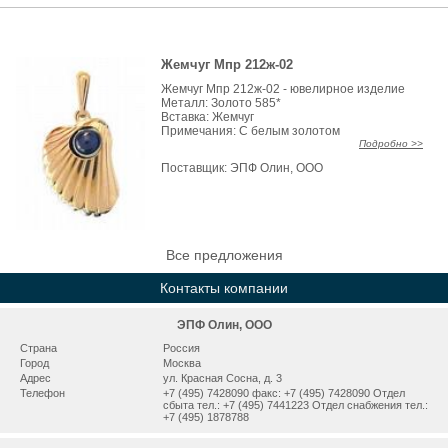
Жемчуг Мпр 212ж-02
Жемчуг Мпр 212ж-02 - ювелирное изделие
Металл: Золото 585*
Вставка: Жемчуг
Примечания: С белым золотом
Подробно >>
Поставщик:
ЭПФ Олин, ООО
Все предложения
Контакты компании
ЭПФ Олин, ООО
Страна
Россия
Город
Москва
Адрес
ул. Красная Сосна, д. 3
Телефон
+7 (495) 7428090 факс: +7 (495) 7428090 Отдел
сбыта тел.: +7 (495) 7441223 Отдел снабжения тел.:
+7 (495) 1878788