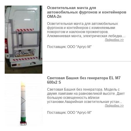
Осветительная мачта для
автомобильных фургонов и контейнеров
ОМА-2п
Осветительная мачта для автомобильных
фургонов и контейнеров с изменяемыми
поворотом и наклоном прожекторов.
Алюминиевая мачта, электрическая лебедка....
Подробно >>
Поставщик:
ООО "Аргус-М"
Световая Башня без генератора EL M7
600х2 S
Световая Башня без генератора. Модель с
двумя лампами на равновеликой высоте. Дает
большую освещенность вблизи
установки.Аварийная осветительная устан...
Подробно >>
Поставщик:
ООО "Аргус-М"