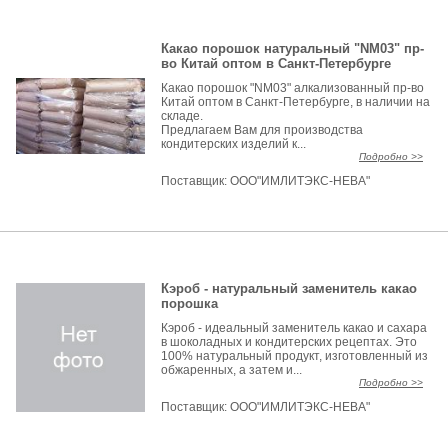
Какао порошок натуральный "NM03" пр-
во Китай оптом в Санкт-Петербурге
Какао порошок "NM03" алкализованный пр-во
Китай оптом в Санкт-Петербурге, в наличии на
складе.
Предлагаем Вам для производства
кондитерских изделий к...
Подробно >>
Поставщик:
ООО"ИМЛИТЭКС-НЕВА"
Кэроб - натуральный заменитель какао
порошка
Кэроб - идеальный заменитель какао и сахара
в шоколадных и кондитерских рецептах. Это
100% натуральный продукт, изготовленный из
обжаренных, а затем и...
Подробно >>
Поставщик:
ООО"ИМЛИТЭКС-НЕВА"