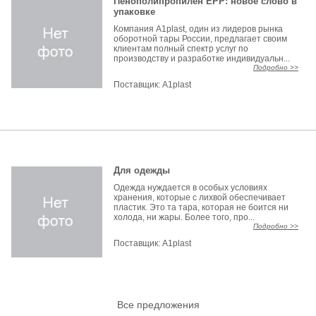
Пенополипропилен EPP: новое слово в
упаковке
Компания А1plast, один из лидеров рынка
оборотной тары России, предлагает своим
клиентам полный спектр услуг по
производству и разработке индивидуальн...
Подробно >>
Поставщик:
A1plast
Для одежды
Одежда нуждается в особых условиях
хранения, которые с лихвой обеспечивает
пластик. Это та тара, которая не боится ни
холода, ни жары. Более того, про...
Подробно >>
Поставщик:
A1plast
Все предложения