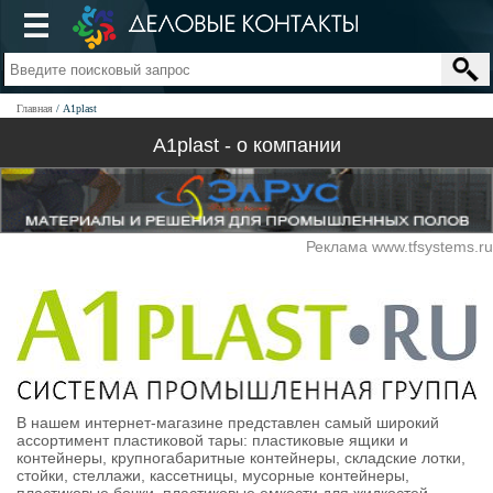
Главная
A1plast
A1plast - о компании
Реклама www.tfsystems.ru
В нашем интернет-магазине представлен самый широкий
ассортимент пластиковой тары: пластиковые ящики и
контейнеры, крупногабаритные контейнеры, складские лотки,
стойки, стеллажи, кассетницы, мусорные контейнеры,
пластиковые бочки, пластиковые емкости для жидкостей,