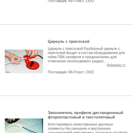
Поставщик:
КВ-Пласт, ООО
Циркуль с присоской
Циркуль с присоской Разборный циркуль с
присоской входит в состав оборудования для
гибки ПВХ-профиля и предназначен для
отмечания необходимого радиус...
Подробно >>
Поставщик:
КВ-Пласт, ООО
Заполнитель профиля дистанционный
фторопластовый и текстолитовый
Изготавливать качественные арочные
элементы без внешних и внутренних
заполнителей невозможно, поскольку профиль