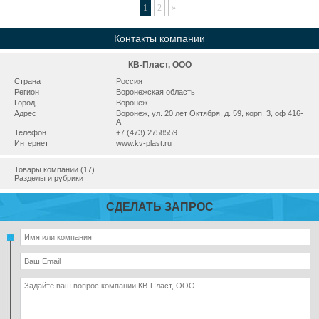
1
2
»
Контакты компании
КВ-Пласт, ООО
Страна
Россия
Регион
Воронежская область
Город
Воронеж
Адрес
Воронеж, ул. 20 лет Октября, д. 59, корп. 3, оф 416-
А
Телефон
+7 (473) 2758559
Интернет
www.kv-plast.ru
Товары компании (17)
Разделы и рубрики
СДЕЛАТЬ ЗАПРОС