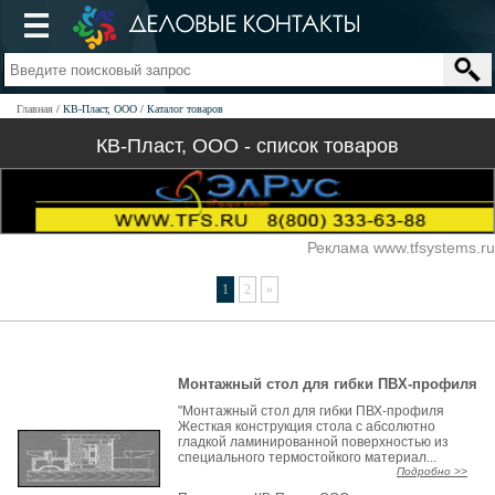
Главная
КВ-Пласт, ООО
Каталог товаров
КВ-Пласт, ООО - список товаров
Реклама www.tfsystems.ru
1
2
»
Монтажный стол для гибки ПВХ-профиля
"Монтажный стол для гибки ПВХ-профиля
Жесткая конструкция стола с абсолютно
гладкой ламинированной поверхностью из
специального термостойкого материал...
Подробно >>