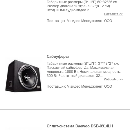
Габаритные размеры (В*Ш*Г) 60*82*26 см
Размер диагонали экрана 32"(81.2 см)
Вход HDMI аудио/видео 2
Подробно >>
Поставщик:
М.видео Менеджмент, ООО
Сабвуферы
Габаритные размеры (В*Ш*Г): 37*43*27 см,
Пассивный сабвуфер: Да, Максимальная
мощность: 1000 Вт, Номинальная мощность:
300 Вт, Частотный диапазон: 32...
Подробно >>
Поставщик:
М.видео Менеджмент, ООО
Сплит-система Daewoo DSB-0914LH