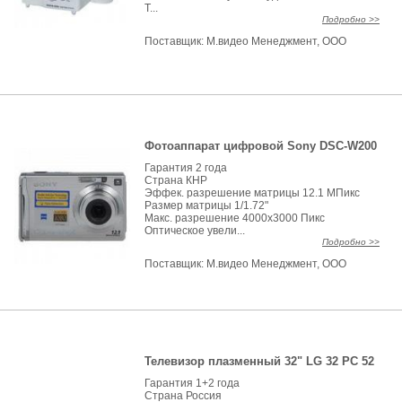
Т...
Подробно >>
Поставщик:
М.видео Менеджмент, ООО
Фотоаппарат цифровой Sony DSC-W200
Гарантия 2 года
Страна КНР
Эффек. разрешение матрицы 12.1 МПикс
Размер матрицы 1/1.72"
Макс. разрешение 4000x3000 Пикс
Оптическое увели...
Подробно >>
Поставщик:
М.видео Менеджмент, ООО
Телевизор плазменный 32" LG 32 PC 52
Гарантия 1+2 года
Страна Россия