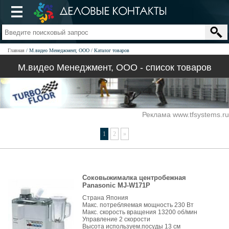
Главная
М.видео Менеджмент, ООО
Каталог товаров
М.видео Менеджмент, ООО - список товаров
Реклама www.tfsystems.ru
1
2
»
Соковыжималка центробежная
Panasonic MJ-W171P
Страна Япония
Макс. потребляемая мощность 230 Вт
Макс. скорость вращения 13200 об/мин
Управление 2 cкорости
Высота используем.посуды 13 см