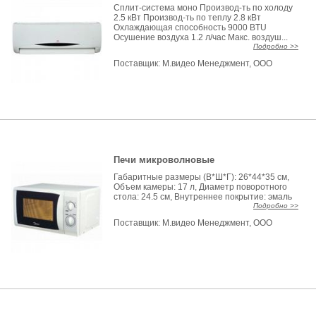
Сплит-система моно Производ-ть по холоду
2.5 кВт Производ-ть по теплу 2.8 кВт
Охлаждающая способность 9000 BTU
Осушение воздуха 1.2 л/час Макс. воздуш...
Подробно >>
Поставщик:
М.видео Менеджмент, ООО
Печи микроволновые
Габаритные размеры (В*Ш*Г): 26*44*35 см,
Объем камеры: 17 л, Диаметр поворотного
стола: 24.5 см, Внутреннее покрытие: эмаль
Подробно >>
Поставщик:
М.видео Менеджмент, ООО