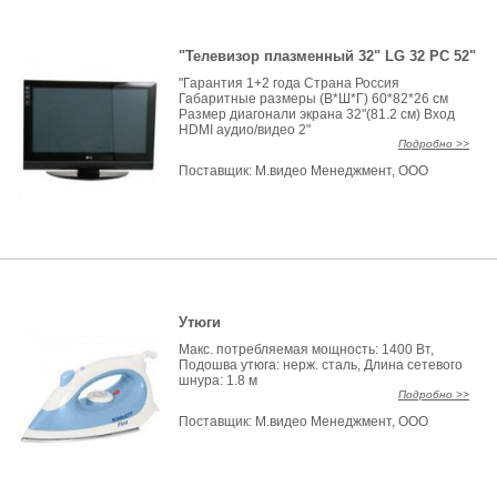
"Телевизор плазменный 32" LG 32 PC 52"
"Гарантия 1+2 года Страна Россия
Габаритные размеры (В*Ш*Г) 60*82*26 см
Размер диагонали экрана 32"(81.2 см) Вход
HDMI аудио/видео 2"
Подробно >>
Поставщик:
М.видео Менеджмент, ООО
Утюги
Макс. потребляемая мощность: 1400 Вт,
Подошва утюга: нерж. сталь, Длина сетевого
шнура: 1.8 м
Подробно >>
Поставщик:
М.видео Менеджмент, ООО