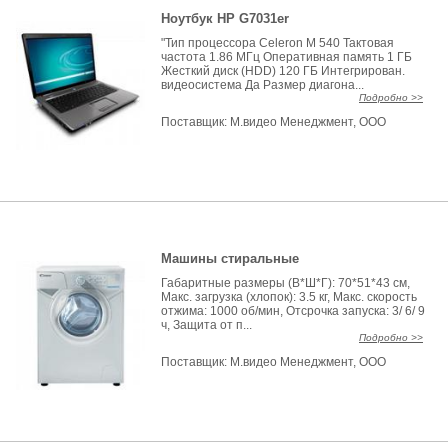
Ноутбук HP G7031er
"Тип процессора Celeron M 540 Тактовая
частота 1.86 МГц Оперативная память 1 ГБ
Жесткий диск (HDD) 120 ГБ Интегрирован.
видеосистема Да Размер диагона...
Подробно >>
Поставщик:
М.видео Менеджмент, ООО
Машины стиральные
Габаритные размеры (В*Ш*Г): 70*51*43 см,
Макс. загрузка (хлопок): 3.5 кг, Макс. скорость
отжима: 1000 об/мин, Отсрочка запуска: 3/ 6/ 9
ч, Защита от п...
Подробно >>
Поставщик:
М.видео Менеджмент, ООО