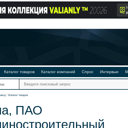
Каталог товаров
Каталог компаний
Спрос
Интервью
М
Ре
иям
Ви
завод
Каталог товаров
а, ПАО
иностроительный