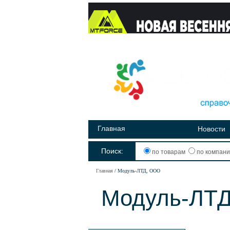
Главная
Новости
Поиск:
по товарам
по компан
Главная
Модуль-ЛТД, ООО
Модуль-ЛТД