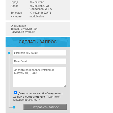
Город
Камешково
Адрес
Камешково, ул.
Свердлова, д.1-А
Телефон
+7 (49248) 22771
Интернет
modul-ltd.ru
О компании
Товары и услуги (20)
Разделы и рубрики
СДЕЛАТЬ ЗАПРОС
Даю согласие на обработку наших
данных в соответствии с
"Политикой
конфиденциальности"
Отправить запрос