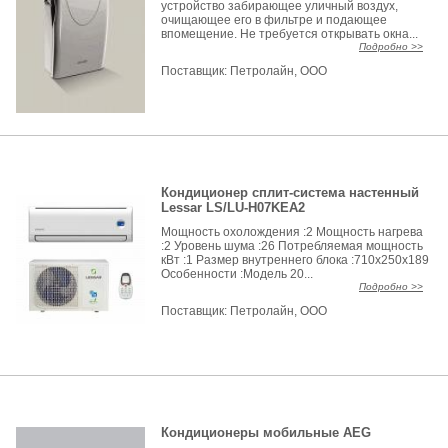
устройство забирающее уличный воздух,
очищающее его в фильтре и подающее
впомещение. Не требуется открывать окна...
Подробно >>
Поставщик:
Петролайн, ООО
Кондиционер сплит-система настенный
Lessar LS/LU-H07KEA2
Мощность охолождения :2 Мощность нагрева
:2 Уровень шума :26 Потребляемая мощность
кВт :1 Размер внутреннего блока :710x250x189
Особенности :Модель 20...
Подробно >>
Поставщик:
Петролайн, ООО
Кондиционеры мобильные AEG