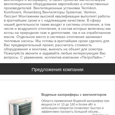
вентиляционное оборудование европейских и отечественных
производителей. Вентиляционные установки Termikon,
Komfovent, Rosenberg Вентиляторы Systemair, Ventrex,
Лиссант Монтажники высокой квалификации выполнят работы
в кратчайшие сроки и с надлежащим качеством. В сферу
нашей деятельности также входят и системы отопления, в том
числе и воздушного отопления, в состав которых включены как
котлы на природном газе и дизтопливе, так и на отработанном
масле. Отдельное место в системах отопления занимают
тепловые насосы. Мы готовы в кратчайшие сроки сделать для
Вас предварительный проект, рассчитать стоимость
оборудования и монтажа, выехать на объект для осмотра.
Пожалуйста звоните и задавайте любые интересующие Вас
вопросы. С уважением, коллектив компании «ПетроЛайн»."
Предложения компании
Водяные калориферы с вентилятором
Область применения Водяной калорифер при
мощности от 10 до 160 и более кВт и
небольших габаритах позволяет быстро и
эффективно прогреть большой объем,...
Подробно >>