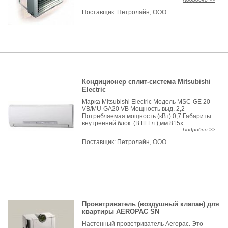
Поставщик:
Петролайн, ООО
Кондиционер сплит-система Mitsubishi
Electric
Марка Mitsubishi Electric Модель MSC-GE 20
VB/MU-GA20 VB Мощность выд. 2,2
Потребляемая мощность (кВт) 0,7 Габариты
внутренний блок .(В.Ш.Гл.),мм 815x...
Подробно >>
Поставщик:
Петролайн, ООО
Проветриватель (воздушный клапан) для
квартиры AEROPAC SN
Настенный проветриватель Aeropac. Это