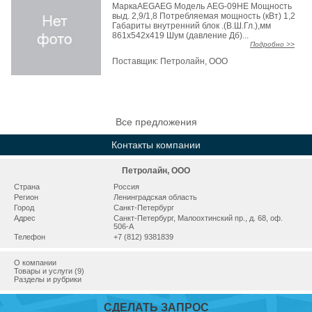
МаркаAEGAEG Модель AEG-09HE Мощность
выд. 2,9/1,8 Потребляемая мощность (кВт) 1,2
Габариты внутренний блок .(В.Ш.Гл.),мм
861x542x419 Шум (давление Дб)...
Подробно >>
Поставщик:
Петролайн, ООО
Все предложения
Контакты компании
Петролайн, ООО
Страна
Россия
Регион
Ленинградская область
Город
Санкт-Петербург
Адрес
Санкт-Петербург, Малоохтинский пр., д. 68, оф.
506-А
Телефон
+7 (812) 9381839
О компании
Товары и услуги (9)
Разделы и рубрики
СДЕЛАТЬ ЗАПРОС