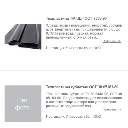
Техпластина ТМКЩ ГОСТ 7338-90
"Среда: воздух помещений, емкостей, сосудов;
азот; инертные газы при давлении от 0,05 до
0,4МПа или вода пресная, морская,
промышленная, сточная без о...
Подробно >>
Поставщик:
Универсал сбыт, ООО
Техпластины губчатые ОСТ 38 05183-80
"Техпластины губчатые ТУ 38 2440-98, ОСТ 38
05183-80. Предназначены для использования
в качестве амортизатора или уплотнителя
различных соединений изо...
Подробно >>
Поставщик:
Универсал сбыт, ООО