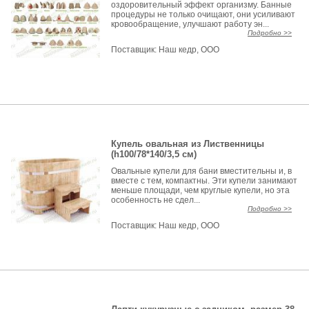
оздоровительный эффект организму. Банные
процедуры не только очищают, они усиливают
кровообращение, улучшают работу эн...
Подробно >>
Поставщик:
Наш кедр, ООО
Купель овальная из Лиственницы
(h100/78*140/3,5 см)
Овальные купели для бани вместительны и, в
вместе с тем, компактны. Эти купели занимают
меньше площади, чем круглые купели, но эта
особенность не сдел...
Подробно >>
Поставщик:
Наш кедр, ООО