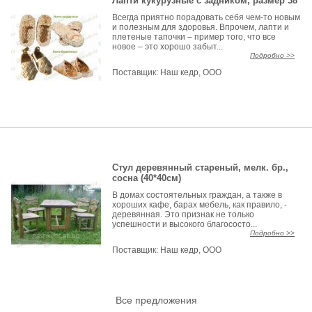
Лапти кукурузные с задником, размер 38
Всегда приятно порадовать себя чем-то новым
и полезным для здоровья. Впрочем, лапти и
плетеные тапочки – пример того, что все
новое – это хорошо забыт...
Подробно >>
Поставщик:
Наш кедр, ООО
Стул деревянный стареный, мелк. бр.,
сосна (40*40см)
В домах состоятельных граждан, а также в
хороших кафе, барах мебель, как правило, -
деревянная. Это признак не только
успешности и высокого благососто...
Подробно >>
Поставщик:
Наш кедр, ООО
Все предложения