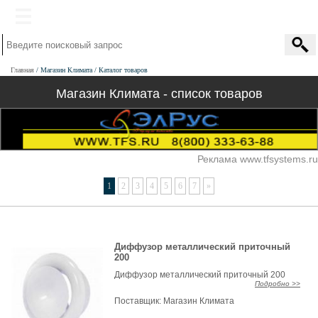
Главная
Магазин Климата
Каталог товаров
Магазин Климата - список товаров
Реклама www.tfsystems.ru
1
2
3
4
5
6
7
»
Диффузор металлический приточный
200
Диффузор металлический приточный 200
Подробно >>
Поставщик:
Магазин Климата