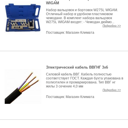
WIGAM
Набор вальцовок и бортовок W275L WIGAM.
Отличный набор в удобном пластиковом
чемодане. В комплект набора вальцовок
W275L WIGAM входят: - Чемодан дюймо...
Подробно >>
Поставщик:
Магазин Климата
Электрический кабель ВВГНГ 3х6
Силовой кабель ВВГ. Кабель полностью
соответствует ГОСТ. Каждая бухта упакована в
полиэтилен и промаркирована. Тип ВВГ нг
жилы 3 сечение 4,0 мм
Подробно >>
Поставщик:
Магазин Климата