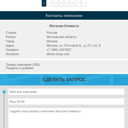
1
2
3
4
5
6
7
»
Контакты компании
Магазин Климата
Страна
Россия
Регион
Московская область
Город
Москва
Адрес
Москва, ул. Почтовая Б., д. 22.,стр. 8
Телефон
+7 (495) 6407937
Интернет
klimat-shop.com
Товары компании (306)
Разделы и рубрики
СДЕЛАТЬ ЗАПРОС