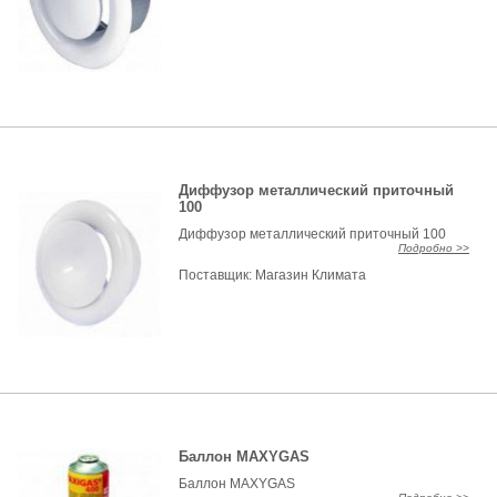
Диффузор металлический приточный
100
Диффузор металлический приточный 100
Подробно >>
Поставщик:
Магазин Климата
Баллон MAXYGAS
Баллон MAXYGAS