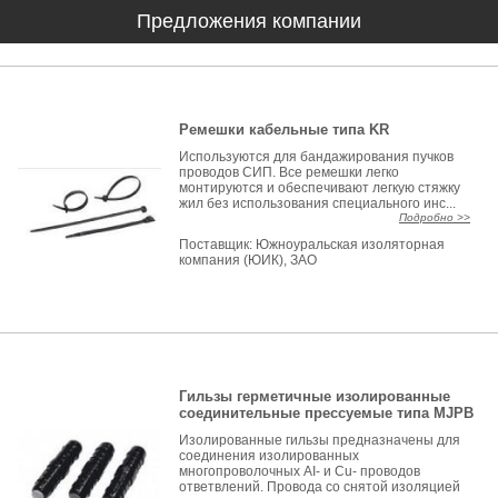
Предложения компании
Ремешки кабельные типа KR
Используются для бандажирования пучков
проводов СИП. Все ремешки легко
монтируются и обеспечивают легкую стяжку
жил без использования специального инс...
Подробно >>
Поставщик:
Южноуральская изоляторная
компания (ЮИК), ЗАО
Гильзы герметичные изолированные
соединительные прессуемые типа MJPВ
Изолированные гильзы предназначены для
соединения изолированных
многопроволочных AI- и Cu- проводов
ответвлений. Провода со снятой изоляцией