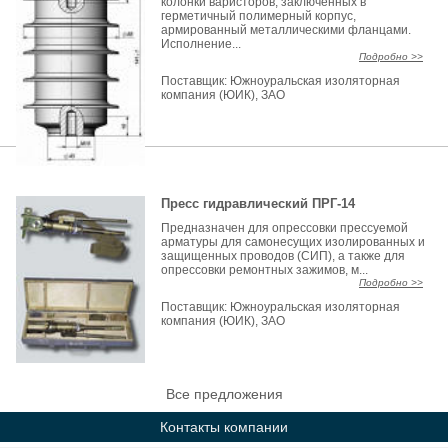
колонки варисторов, заключенных в
герметичный полимерный корпус,
армированный металлическими фланцами.
Исполнение...
Подробно >>
Поставщик:
Южноуральская изоляторная
компания (ЮИК), ЗАО
Пресс гидравлический ПРГ-14
Предназначен для опрессовки прессуемой
арматуры для самонесущих изолированных и
защищенных проводов (СИП), а также для
опрессовки ремонтных зажимов, м...
Подробно >>
Поставщик:
Южноуральская изоляторная
компания (ЮИК), ЗАО
Все предложения
Контакты компании