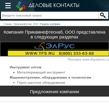
Главная
Прикамнефтеснаб, ООО
Разделы и рубрики
Компания Прикамнефтеснаб, ООО представлена
в следующих разделах
Реклама www.tfsystems.ru
Инструмент оптом
Металлорежущий инструмент
Машиностроение, оборудование и технологии
Горно-шахтное оборудование
Предложения компании