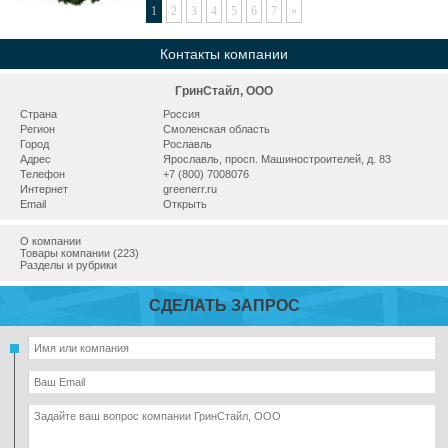
1
2
3
4
5
6
7
»
Контакты компании
ГринСтайл, ООО
Страна
Россия
Регион
Смоленская область
Город
Рославль
Адрес
Ярославль, просп. Машиностроителей, д. 83
Телефон
+7 (800) 7008076
Интернет
greenerr.ru
Email
Открыть
О компании
Товары компании (223)
Разделы и рубрики
СДЕЛАТЬ ЗАПРОС