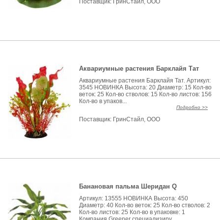
Поставщик:
ГринСтайл, ООО
Аквариумные растения Барклайя Тат
Аквариумные растения Барклайя Тат. Артикул:
3545 НОВИНКА Высота: 20 Диаметр: 15 Кол-во
веток: 25 Кол-во стволов: 15 Кол-во листов: 156
Кол-во в упаков...
Подробно >>
Поставщик:
ГринСтайл, ООО
Банановая пальма Шеридан Q
Артикул: 13555 НОВИНКА Высота: 450
Диаметр: 40 Кол-во веток: 25 Кол-во стволов: 2
Кол-во листов: 25 Кол-во в упаковке: 1
Компания Greener специализиру...