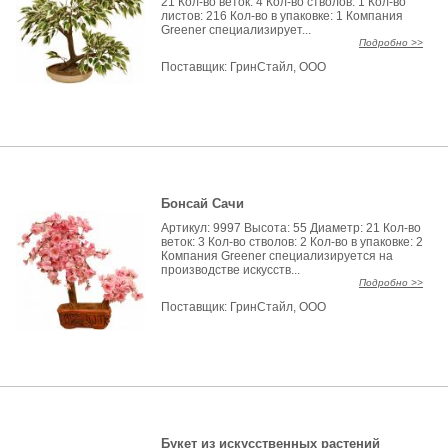
21 Кол-во веток: 4 Кол-во стволов: 1 Кол-во
листов: 216 Кол-во в упаковке: 1 Компания
Greener специализирует...
Подробно >>
Поставщик:
ГринСтайл, ООО
Бонсай Сачи
Артикул: 9997 Высота: 55 Диаметр: 21 Кол-во
веток: 3 Кол-во стволов: 2 Кол-во в упаковке: 2
Компания Greener специализируется на
производстве искусств...
Подробно >>
Поставщик:
ГринСтайл, ООО
Букет из искусственных растений