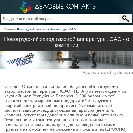
Главная
Новогрудский завод газовой аппаратуры, ОАО
Новогрудский завод газовой аппаратуры, ОАО - о
компании
Реклама www.tfsystems.ru
Сегодня Открытое акционерное общество «Новогрудский
завод газовой аппаратуры» (ОАО «НЗГА») является одним из
крупнейших в Республике Беларусь (1600 рабочих мест)
высокоспециализированных предприятий и выпускает
широкий спектр газовой аппаратуры: бытовые газовые
баллоны запорно-редуцирующая аппаратура (вентили,
клапаны, регуляторы давления для газа и воды) автоматика
безопасности и комплектующие к газовым плитам и
водонагревателям аппаратура для перевода легковых и
грузовых автомобилей на сжиженный и сжатый газ (LPG/CNG)