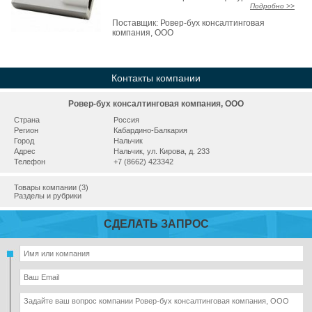
Подробно >>
Поставщик:
Ровер-бух консалтинговая
компания, ООО
Контакты компании
Ровер-бух консалтинговая компания, ООО
Страна
Россия
Регион
Кабардино-Балкария
Город
Нальчик
Адрес
Нальчик, ул. Кирова, д. 233
Телефон
+7 (8662) 423342
Товары компании (3)
Разделы и рубрики
СДЕЛАТЬ ЗАПРОС