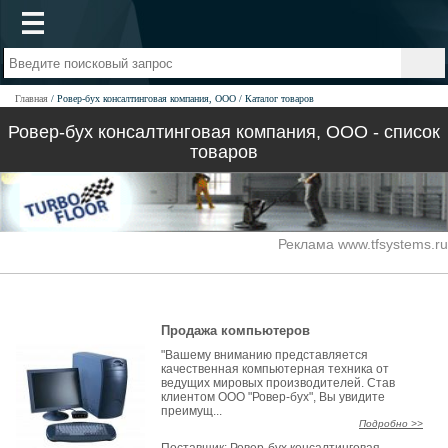
Главная
Ровер-бух консалтинговая компания, ООО
Каталог товаров
Ровер-бух консалтинговая компания, ООО - список
товаров
Реклама www.tfsystems.ru
Продажа компьютеров
"Вашему вниманию представляется
качественная компьютерная техника от
ведущих мировых производителей. Став
клиентом ООО "Ровер-бух", Вы увидите
преимущ...
Подробно >>