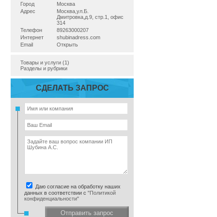
Город
Москва
Адрес
Москва,ул.Б.
Дмитровка,д.9, стр.1, офис
314
Телефон
89263000207
Интернет
shubinadress.com
Email
Открыть
Товары и услуги (1)
Разделы и рубрики
СДЕЛАТЬ ЗАПРОС
Даю согласие на обработку наших
данных в соответствии с
"Политикой
конфиденциальности"
Отправить запрос