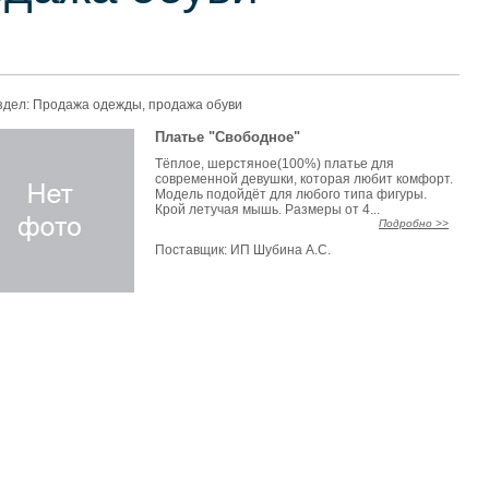
здел:
Продажа одежды, продажа обуви
Платье "Свободное"
Тёплое, шерстяное(100%) платье для
современной девушки, которая любит комфорт.
Модель подойдёт для любого типа фигуры.
Крой летучая мышь. Размеры от 4...
Подробно >>
Поставщик:
ИП Шубина А.С.